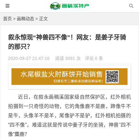
首页
>
画稿动态
> 正文
叙永惊现“神兽四不像”！网友：是姜子牙骑
的那只？
2020-09-27 21:47:16
阅读 3091 次
评论 0 条
近日，在叙永画稿溪国家级自然保护区，红外相机
拍摄到一只奇怪的动物，它的角像鹿不是鹿，蹄像牛不
是牛，头像羊不是羊，尾像驴不是驴，红外相机拍摄的
“四不像”，难道这就是传说中姜子牙的坐骑，神兽"四不
像”麋鹿？