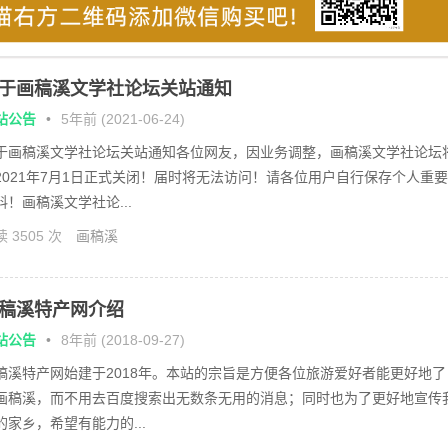
于画稿溪文学社论坛关站通知
站公告
•
5年前 (2021-06-24)
于画稿溪文学社论坛关站通知各位网友，因业务调整，画稿溪文学社论坛
2021年7月1日正式关闭！届时将无法访问！请各位用户自行保存个人重要
料！画稿溪文学社论...
 3505 次
画稿溪
稿溪特产网介绍
站公告
•
8年前 (2018-09-27)
稿溪特产网始建于2018年。本站的宗旨是方便各位旅游爱好者能更好地了
画稿溪，而不用去百度搜索出无数条无用的消息；同时也为了更好地宣传
的家乡，希望有能力的...