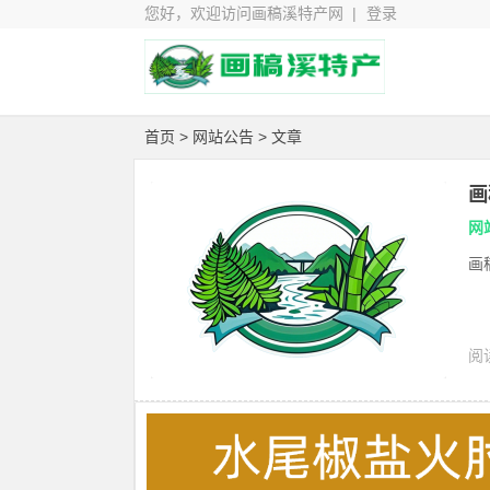
您好，欢迎访问画稿溪特产网 |
登录
首页
>
网站公告
> 文章
画
网
画
阅读