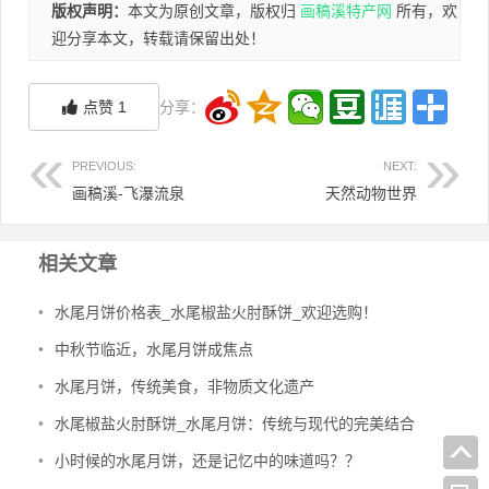
版权声明：
本文为原创文章，版权归
画稿溪特产网
所有，欢
迎分享本文，转载请保留出处！
点赞
1
分享：
PREVIOUS:
NEXT:
画稿溪-飞瀑流泉
天然动物世界
相关文章
•
水尾月饼价格表_水尾椒盐火肘酥饼_欢迎选购！
•
中秋节临近，水尾月饼成焦点
•
水尾月饼，传统美食，非物质文化遗产
•
水尾椒盐火肘酥饼_水尾月饼：传统与现代的完美结合
•
小时候的水尾月饼，还是记忆中的味道吗？？