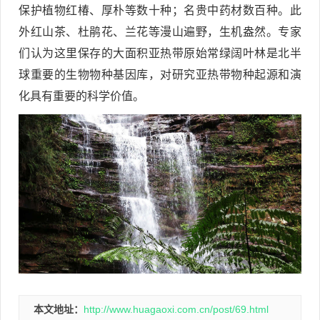
保护植物红椿、厚朴等数十种；名贵中药材数百种。此
外红山茶、杜鹃花、兰花等漫山遍野，生机盎然。专家
们认为这里保存的大面积亚热带原始常绿阔叶林是北半
球重要的生物物种基因库，对研究亚热带物种起源和演
化具有重要的科学价值。
本文地址：
http://www.huagaoxi.com.cn/post/69.html