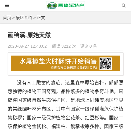
首页
>
景区介绍
> 正文
画稿溪-原始天然
2020-09-27 12:48:02
阅读 3212 次
评论 0 条
没有人工雕凿的痕迹。这里森林原始古朴，郁郁葱
葱独特的植物王国奇观。品种繁多的植物争奇斗艳，画
稿溪国家级自然生态保护区，是地球上同纬度地区罕见
的常绿阔叶林分布区，其中有国家一级珍稀濒危保护植
物桫椤；国家一级保护植物金花茶、红豆杉等。国家二
级保护植物金钱松、福建柏、鹅掌楸等多种。国家三级