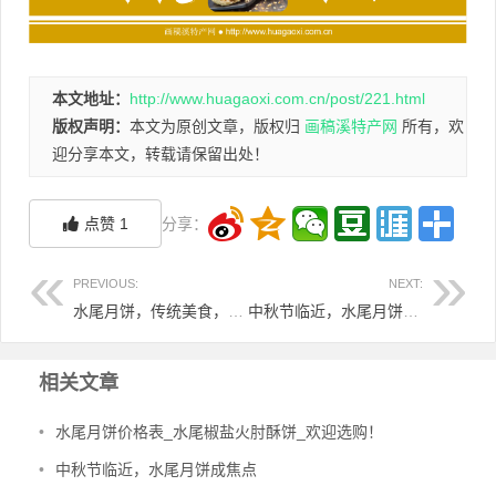
本文地址：
http://www.huagaoxi.com.cn/post/221.html
版权声明：
本文为原创文章，版权归
画稿溪特产网
所有，欢
迎分享本文，转载请保留出处！
点赞
1
分享：
PREVIOUS:
NEXT:
水尾月饼，传统美食，非物质文化遗产
中秋节临近，水尾月饼成焦点
相关文章
•
水尾月饼价格表_水尾椒盐火肘酥饼_欢迎选购！
•
中秋节临近，水尾月饼成焦点