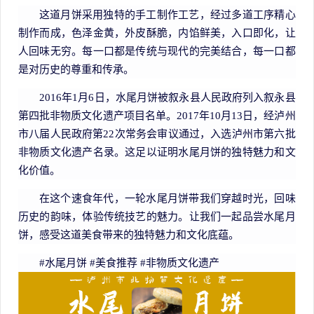
这道月饼采用独特的手工制作工艺，经过多道工序精心
制作而成，色泽金黄，外皮酥脆，内馅鲜美，入口即化，让
人回味无穷。每一口都是传统与现代的完美结合，每一口都
是对历史的尊重和传承。
2016年1月6日，水尾月饼被叙永县人民政府列入叙永县
第四批非物质文化遗产项目名单。2017年10月13日，经泸州
市八届人民政府第22次常务会审议通过，入选泸州市第六批
非物质文化遗产名录。这足以证明水尾月饼的独特魅力和文
化价值。
在这个速食年代，一轮水尾月饼带我们穿越时光，回味
历史的韵味，体验传统技艺的魅力。让我们一起品尝水尾月
饼，感受这道美食带来的独特魅力和文化底蕴。
#水尾月饼 #美食推荐 #非物质文化遗产