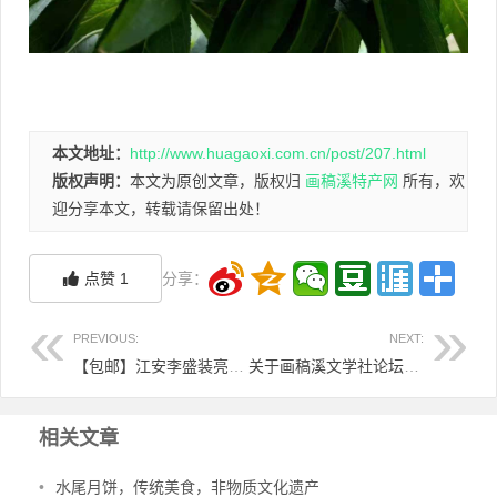
本文地址：
http://www.huagaoxi.com.cn/post/207.html
版权声明：
本文为原创文章，版权归
画稿溪特产网
所有，欢
迎分享本文，转载请保留出处！
点赞
1
分享：
PREVIOUS:
NEXT:
【包邮】江安李盛装亮相！订单采摘，包邮直发，十斤/箱/75元
关于画稿溪文学社论坛关站通知
相关文章
•
水尾月饼，传统美食，非物质文化遗产